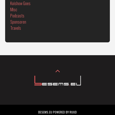
Koishow Goes
Misc
Podcasts
Sponsoren
Travels
BESEMS.EU POWERED BY RUUD