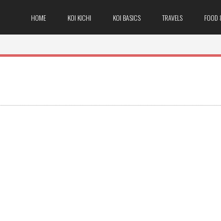
HOME
KOI KICHI
KOI BASICS
TRAVELS
FOOD 