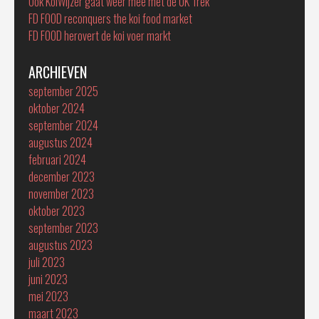
Ook KoiWijzer gaat weer mee met de UK Trek
FD FOOD reconquers the koi food market
FD FOOD herovert de koi voer markt
ARCHIEVEN
september 2025
oktober 2024
september 2024
augustus 2024
februari 2024
december 2023
november 2023
oktober 2023
september 2023
augustus 2023
juli 2023
juni 2023
mei 2023
maart 2023