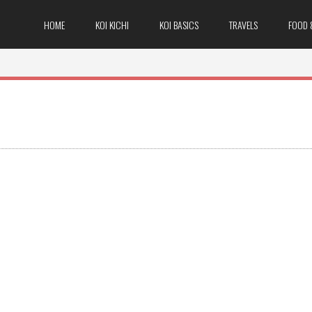
HOME
KOI KICHI
KOI BASICS
TRAVELS
FOOD 