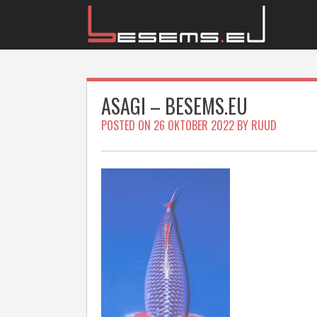
Skip
to
content
ASAGI – BESEMS.EU
POSTED ON
26 OKTOBER 2022
BY
RUUD