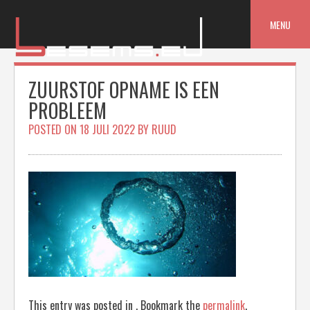
Skip
to
MENU
content
ZUURSTOF OPNAME IS EEN
PROBLEEM
POSTED ON
18 JULI 2022
BY
RUUD
This entry was posted in . Bookmark the
permalink
.