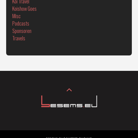
Koi Travel
Koishow Goes
Misc
Podcasts
Sponsoren
Travels