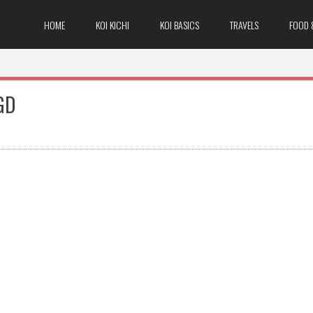
HOME
KOI KICHI
KOI BASICS
TRAVELS
FOOD 
GD