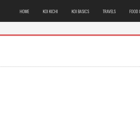
HOME
KOI KICHI
KOI BASICS
TRAVELS
FOOD 