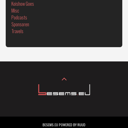
Koishow Goes
Misc
Podcasts
Sponsoren
Travels
BESEMS.EU POWERED BY RUUD