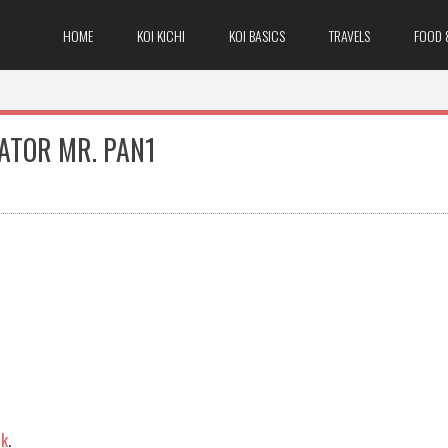
HOME
KOI KICHI
KOI BASICS
TRAVELS
FOOD 
ATOR MR. PAN1
nk
.