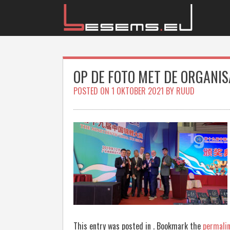
Skip
to
content
OP DE FOTO MET DE ORGANIS
POSTED ON
1 OKTOBER 2021
BY
RUUD
This entry was posted in . Bookmark the
permali