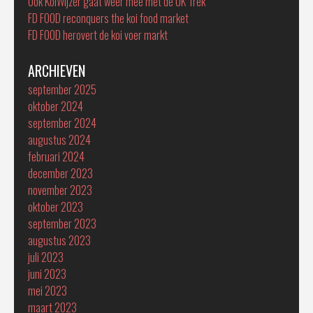
Ook KoiWijzer gaat weer mee met de UK Trek
FD FOOD reconquers the koi food market
FD FOOD herovert de koi voer markt
ARCHIEVEN
september 2025
oktober 2024
september 2024
augustus 2024
februari 2024
december 2023
november 2023
oktober 2023
september 2023
augustus 2023
juli 2023
juni 2023
mei 2023
maart 2023