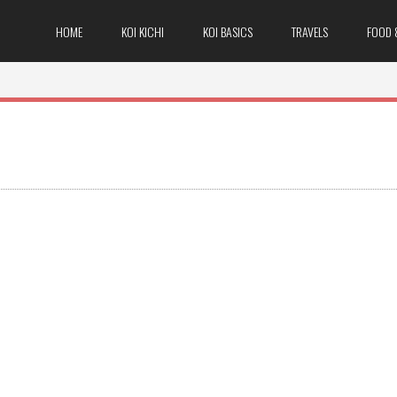
HOME
KOI KICHI
KOI BASICS
TRAVELS
FOOD 