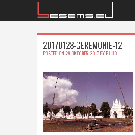
Skip
to
content
20170128-CEREMONIE-12
POSTED ON
29 OKTOBER 2017
BY
RUUD