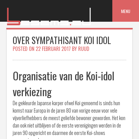
Skip
to
MENU
content
OVER SYMPATHISANT KOI IDOL
POSTED ON
22 FEBRUARI 2017
BY
RUUD
Organisatie van de Koi-idol
verkiezing
De gekleurde Japanse karper ofwel Koi genoemd is sinds hun
komst naar Europa in de jaren 80 van vorige eeuw voor vele
vijverliefhebbers de meest geliefde bewoner geworden. Het kon
dan ook niet uitblijven of de eerste verenigingen werden in de
jaren 90 opgericht en daarmee de eerste Koi-shows