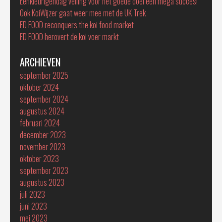
Eenkleurigendag veiling voor het goede doel een mega succes!
Ook KoiWijzer gaat weer mee met de UK Trek
FD FOOD reconquers the koi food market
FD FOOD herovert de koi voer markt
ARCHIEVEN
september 2025
oktober 2024
september 2024
augustus 2024
februari 2024
december 2023
november 2023
oktober 2023
september 2023
augustus 2023
juli 2023
juni 2023
mei 2023