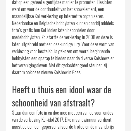
dat op een geheel eigentijdse manier te promoten. Besloten
werd om voor de continuïteit van het showelement, een
maandelijkse Koi-verkiezing op internet te organiseren.
Nederlandse en Belgische hobbyisten kunnen daarbij middels
foto’s gratis hun Koi-idolen laten beoordelen door
medehobbyisten. Zo startte de verkiezing in 2008 en deze is
later uitgebreid met een deskundige jury. Voor deze vorm van
verkiezing voor beste Koi is gekozen om vooral beginnende
hobbyisten een opstap te bieden naar de diverse Koishows en
het verenigingsleven. Met dit gedachtengoed steunen zij
daarom ook deze nieuwe Koishow in Goes.
Heeft u thuis een idool waar de
schoonheid van afstraalt?
Stuur dan een foto in en doe mee met een van de voorrondes
van de verkiezing Koi-idol 2017. Elke maandwinnaar verdient
naast de eer, een gepersonaliseerde trofee en de maandprijs