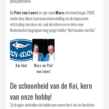
georganiseerd.
Bij
Piet van Leest
en zijn zoon
Marc
ontstond begin 2000,
mede door kleur/patroonsamenstelling en de imposante
uitstraling van deze vis, ook de interesse in deze voor
Nederlandse begrippen nog jonge hobby “Het houden van Koi”.
Koi Idol
Marc en Piet
van Leest
De schoonheid van de Koi, kern
van onze hobby!
Zij dragen sindsdien de hobby een warm hart toe en besloten