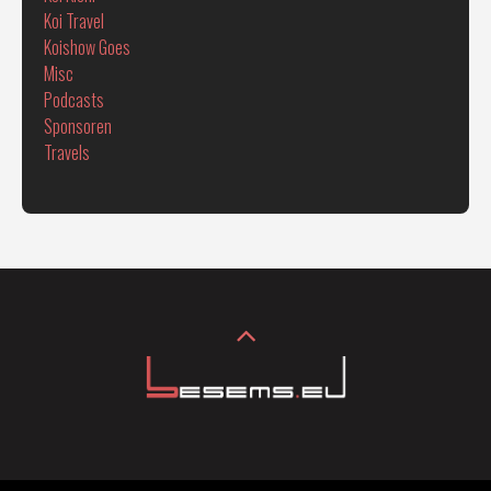
Koi Travel
Koishow Goes
Misc
Podcasts
Sponsoren
Travels