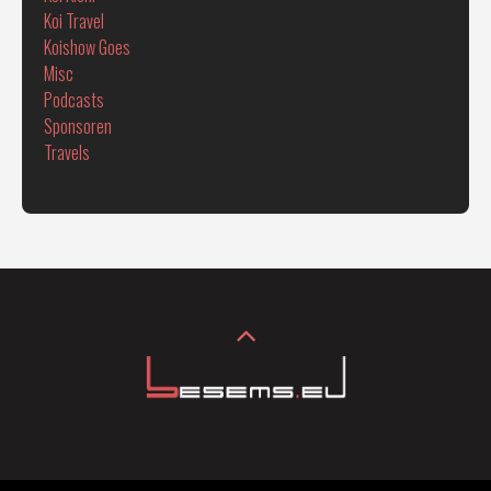
Koi Travel
Koishow Goes
Misc
Podcasts
Sponsoren
Travels