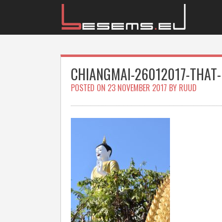
Skip
to
content
CHIANGMAI-26012017-THAT-
POSTED ON
23 NOVEMBER 2017
BY
RUUD