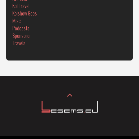
Koi Travel
Koishow Goes
Misc
Podcasts
Sponsoren
Travels