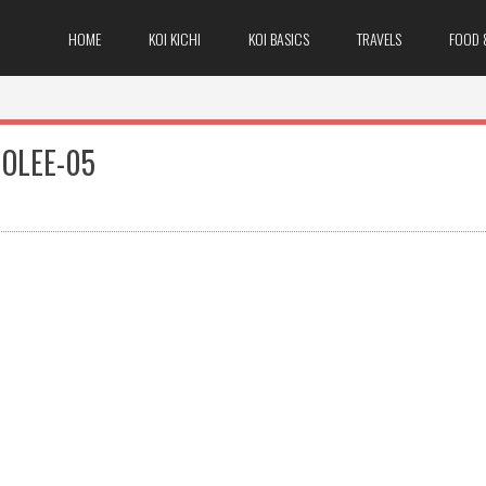
HOME
KOI KICHI
KOI BASICS
TRAVELS
FOOD 
OLEE-05