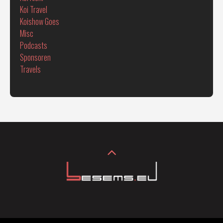
Koi Travel
Koishow Goes
Misc
Podcasts
Sponsoren
Travels