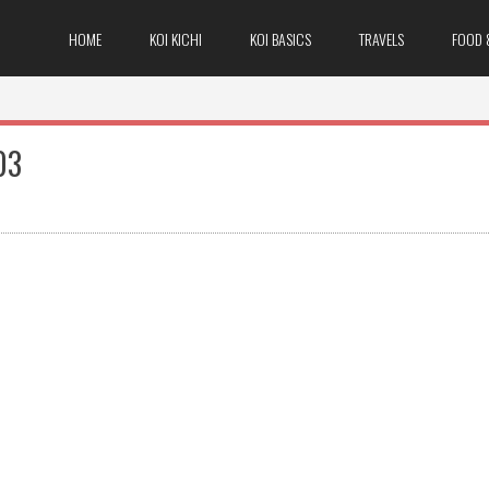
HOME
KOI KICHI
KOI BASICS
TRAVELS
FOOD 
03