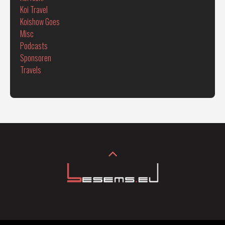
Koi Travel
Koishow Goes
Misc
Podcasts
Sponsoren
Travels