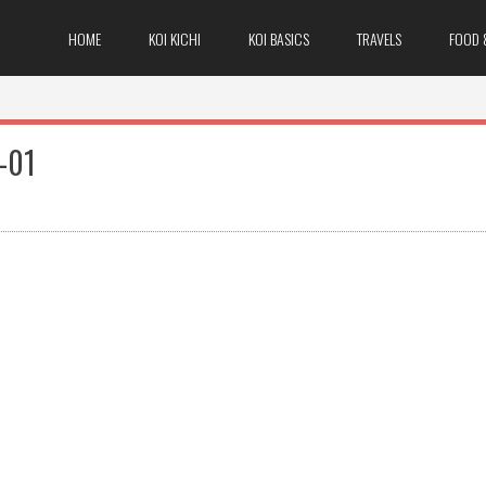
HOME
KOI KICHI
KOI BASICS
TRAVELS
FOOD 
-01