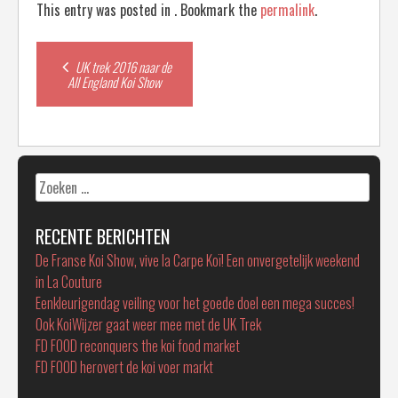
This entry was posted in . Bookmark the
permalink
.
Post
UK trek 2016 naar de
All England Koi Show
navigation
Zoeken
naar:
RECENTE BERICHTEN
De Franse Koi Show, vive la Carpe Koï! Een onvergetelijk weekend
in La Couture
Eenkleurigendag veiling voor het goede doel een mega succes!
Ook KoiWijzer gaat weer mee met de UK Trek
FD FOOD reconquers the koi food market
FD FOOD herovert de koi voer markt