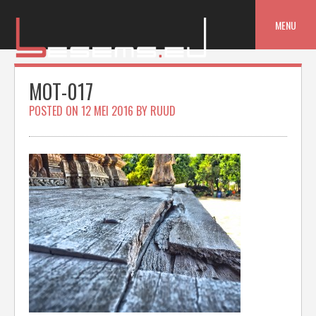
Skip
to
MENU
content
MOT-017
POSTED ON
12 MEI 2016
BY
RUUD