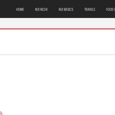
HOME
KOI KICHI
KOI BASICS
TRAVELS
FOOD 
nk
.