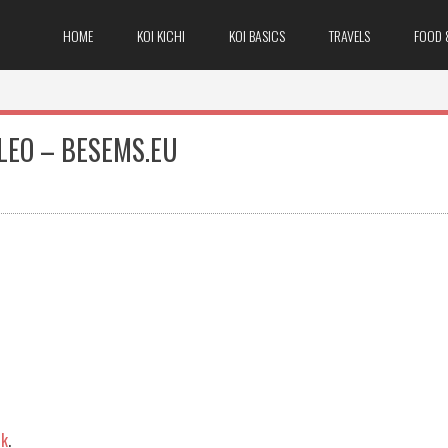
HOME
KOI KICHI
KOI BASICS
TRAVELS
FOOD 
LEO – BESEMS.EU
nk
.