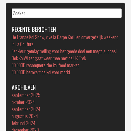
Zoeken
naar:
RECENTE BERICHTEN
De Franse Koi Show, vive la Carpe Koï! Een onvergetelijk weekend
in La Couture
Eenkleurigendag veiling voor het goede doel een mega succes!
Ook KoiWijzer gaat weer mee met de UK Trek
FD FOOD reconquers the koi food market
FD FOOD herovert de koi voer markt
ARCHIEVEN
september 2025
oktober 2024
september 2024
augustus 2024
februari 2024
december 2023