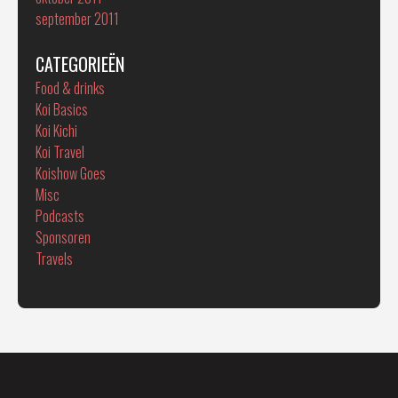
september 2011
CATEGORIEËN
Food & drinks
Koi Basics
Koi Kichi
Koi Travel
Koishow Goes
Misc
Podcasts
Sponsoren
Travels