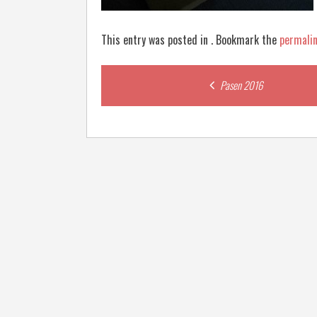
This entry was posted in . Bookmark the
permali
Post
Pasen 2016
navigation