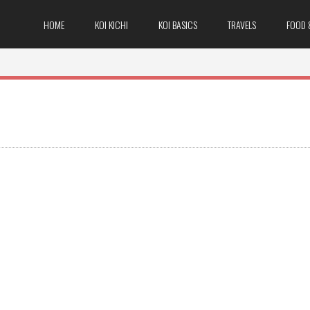
HOME
KOI KICHI
KOI BASICS
TRAVELS
FOOD 