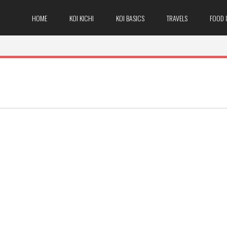
HOME
KOI KICHI
KOI BASICS
TRAVELS
FOOD 