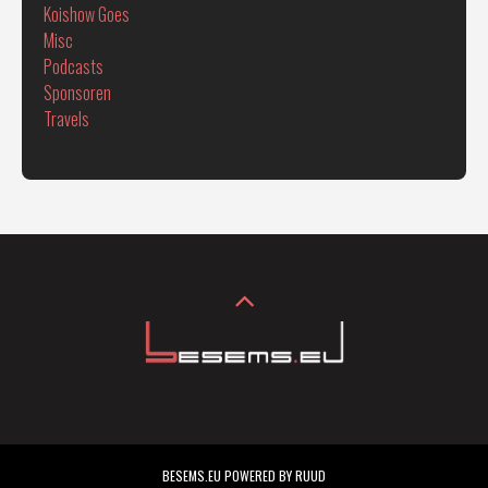
Koishow Goes
Misc
Podcasts
Sponsoren
Travels
BESEMS.EU POWERED BY RUUD