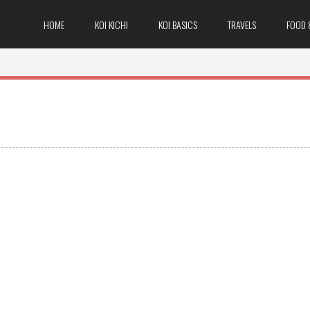
HOME
KOI KICHI
KOI BASICS
TRAVELS
FOOD 