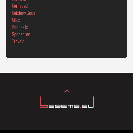
Koi Travel
Koishow Goes
Misc
Podcasts
Sponsoren
Travels