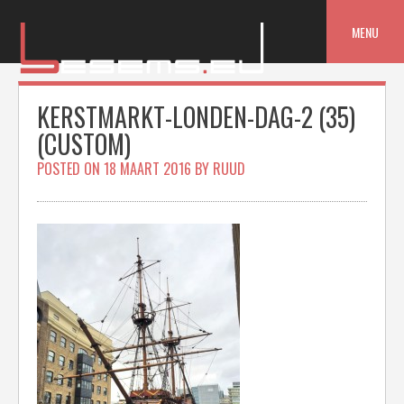
Skip
to
MENU
content
KERSTMARKT-LONDEN-DAG-2 (35)
(CUSTOM)
POSTED ON
18 MAART 2016
BY
RUUD