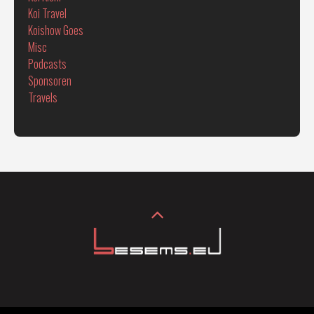
Koi Travel
Koishow Goes
Misc
Podcasts
Sponsoren
Travels