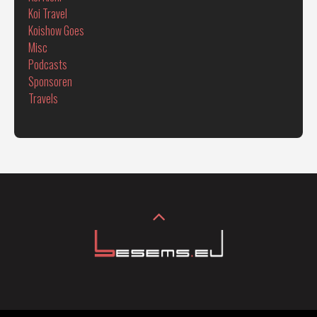
Koi Travel
Koishow Goes
Misc
Podcasts
Sponsoren
Travels