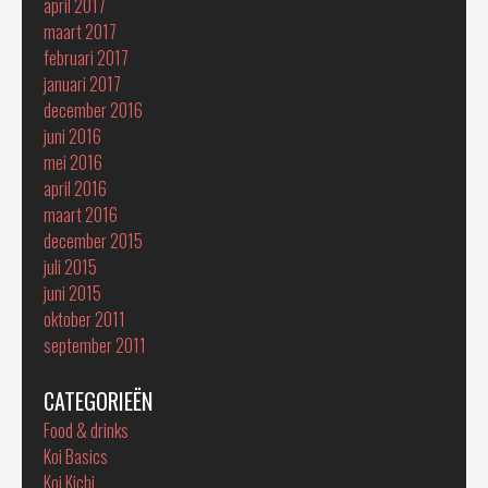
april 2017
maart 2017
februari 2017
januari 2017
december 2016
juni 2016
mei 2016
april 2016
maart 2016
december 2015
juli 2015
juni 2015
oktober 2011
september 2011
CATEGORIEËN
Food & drinks
Koi Basics
Koi Kichi