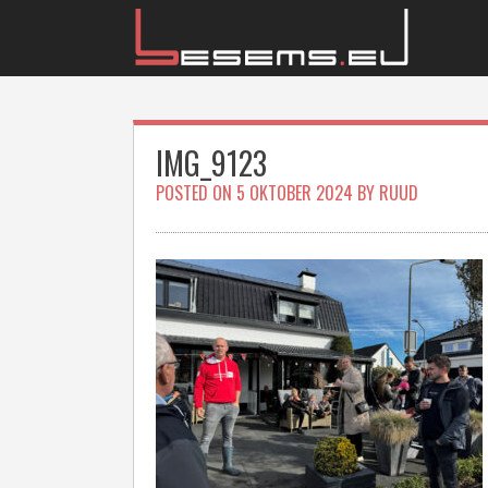
Skip
to
content
IMG_9123
POSTED ON
5 OKTOBER 2024
BY
RUUD