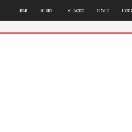
HOME
KOI KICHI
KOI BASICS
TRAVELS
FOOD 