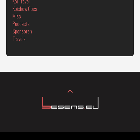
Koi Travel
Koishow Goes
Misc
Podcasts
Sponsoren
Travels