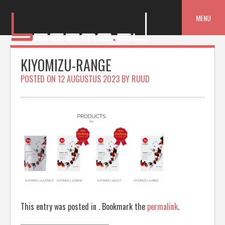
Skip
to
MENU
content
KIYOMIZU-RANGE
POSTED ON
12 AUGUSTUS 2023
BY
RUUD
This entry was posted in . Bookmark the
permalink
.