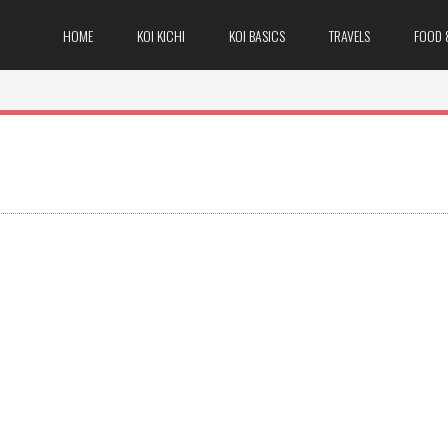
HOME
KOI KICHI
KOI BASICS
TRAVELS
FOOD 