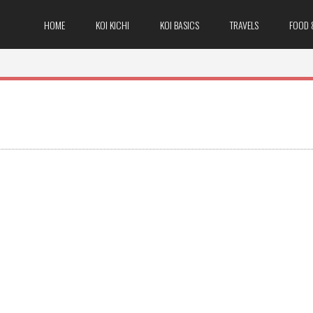
HOME
KOI KICHI
KOI BASICS
TRAVELS
FOOD 