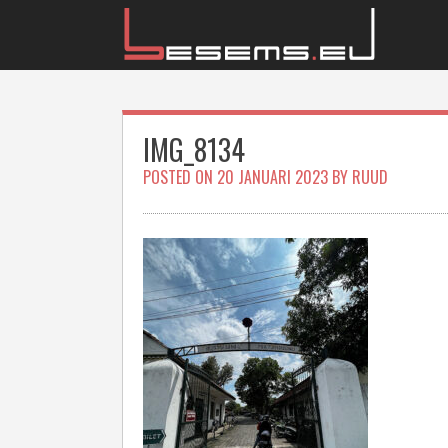
Skip
to
content
IMG_8134
POSTED ON
20 JANUARI 2023
BY
RUUD