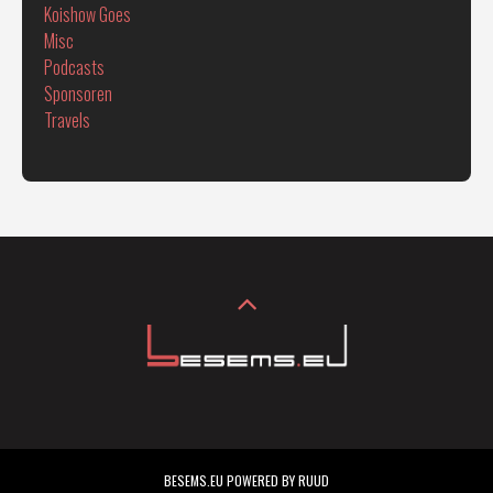
Koishow Goes
Misc
Podcasts
Sponsoren
Travels
BESEMS.EU POWERED BY RUUD