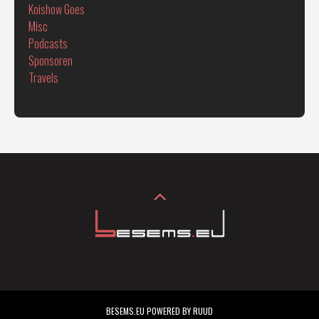
Koishow Goes
Misc
Podcasts
Sponsoren
Travels
BESEMS.EU POWERED BY RUUD