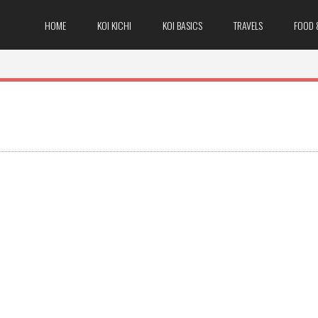
HOME
KOI KICHI
KOI BASICS
TRAVELS
FOOD 