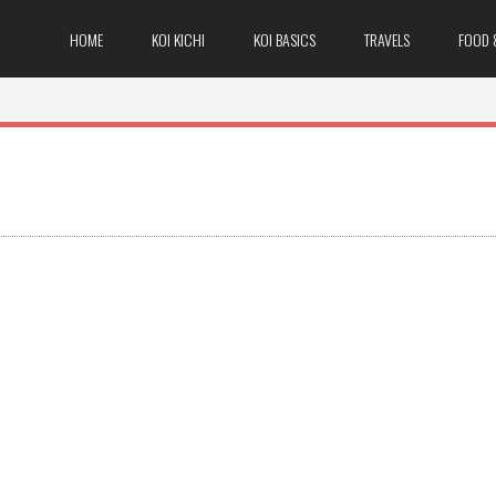
HOME
KOI KICHI
KOI BASICS
TRAVELS
FOOD 