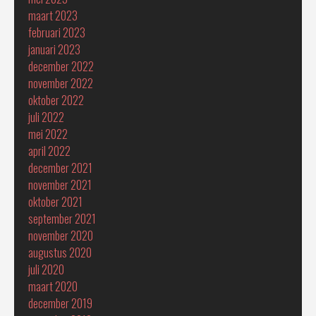
maart 2023
februari 2023
januari 2023
december 2022
november 2022
oktober 2022
juli 2022
mei 2022
april 2022
december 2021
november 2021
oktober 2021
september 2021
november 2020
augustus 2020
juli 2020
maart 2020
december 2019