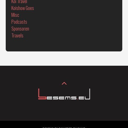
Koi Travel
Koishow Goes
Misc
Podcasts
Sponsoren
Travels