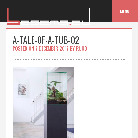
Skip
to
MENU
content
A-TALE-OF-A-TUB-02
POSTED ON
7 DECEMBER 2017
BY
RUUD