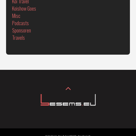
Koi Travel
Koishow Goes
Misc
Podcasts
Sponsoren
Travels