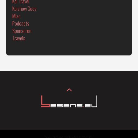
Koi Travel
Koishow Goes
Misc
Podcasts
Sponsoren
Travels