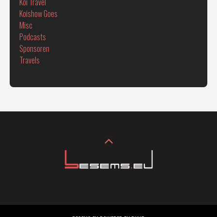
Koi Travel
Koishow Goes
Misc
Podcasts
Sponsoren
Travels