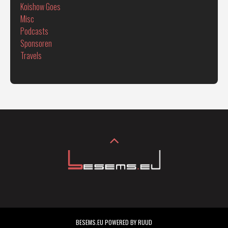
Koishow Goes
Misc
Podcasts
Sponsoren
Travels
BESEMS.EU POWERED BY RUUD