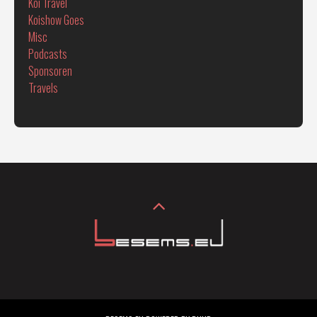
Koi Travel
Koishow Goes
Misc
Podcasts
Sponsoren
Travels